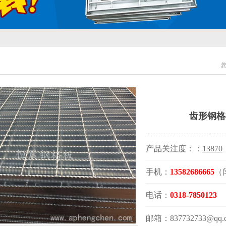
齿形钢格
产品关注度：：
13870
手机：
13582686665
（
电话：
0318-7850123
邮箱：837732733@qq.