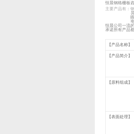
恒晨钢格栅板咨询
主要产品有：
插接钢格栅板
电厂钢格栅
恒晨公司一流
承诺所有产品
【产品名称】
【产品简介】
【原料组成】
【表面处理】