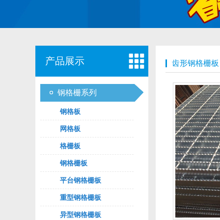
产品展示
齿形钢格栅板
钢格栅系列
钢格板
网格板
格栅板
钢格栅板
平台钢格栅板
重型钢格栅板
异型钢格栅板