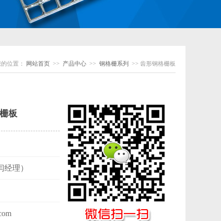
您的位置：
网站首页
>>
产品中心
>>
钢格栅系列
>> 齿形钢格栅板
栅板
闫经理）
com