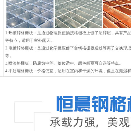
1.热镀锌格栅板：是通过物理反使插接格栅板上镀了层锌层，具有产
等特点，适用于室外露天。
2.电镀锌格栅板
：是通过化学反应使平台钢格栅板通过等离子交换形
等。
3.喷漆格栅板：防腐蚀中等、价位适中、颜色靓丽可自选等特点。
4.不处理格栅板：价格便宜，适用在室内和干燥的环境，但是在潮湿