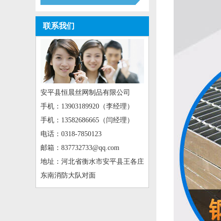
联系我们
安平县恒晨丝网制品有限公司
手机：13903189920（李经理）
手机：13582686665（闫经理）
电话：0318-7850123
邮箱：837732733@qq.com
地址：河北省衡水市安平县王各庄
东南消防大队对面