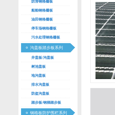
防滑钢格栅板
船舶钢格栅板
油田钢格栅板
停车场钢格栅板
污水处理钢格栅板
沟盖板踏步板系列
井盖板/沟盖板
树池盖板
地沟盖板
排水沟盖板
防盗沟盖板
踏步板/钢梯踏步板
钢格板防护围栏系列