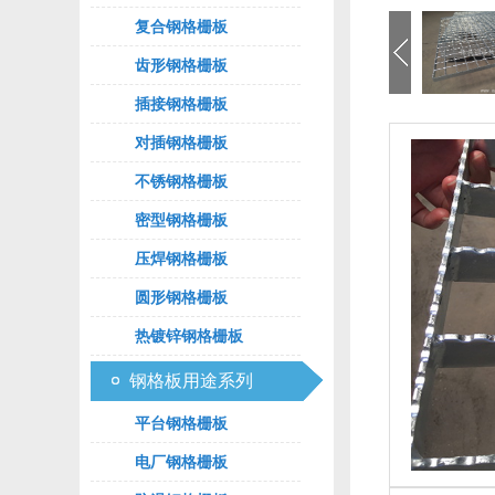
复合钢格栅板
齿形钢格栅板
插接钢格栅板
对插钢格栅板
不锈钢格栅板
密型钢格栅板
压焊钢格栅板
圆形钢格栅板
热镀锌钢格栅板
钢格板用途系列
平台钢格栅板
电厂钢格栅板