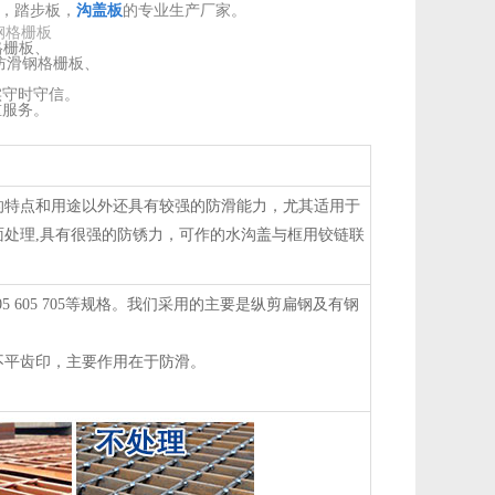
，踏步板，
沟盖板
的专业生产厂家。
钢格栅板
格栅板、
滑钢格栅板、
实守时
守信。
重服务。
的特点和用途以外还具有较强的防滑能力，尤其适用于
处理,具有很强的防锈力，可作的水沟盖与框用铰链联
5 503 505 605 705等规格。我们采用的主要是纵剪扁钢及有钢
不平齿印，主要作用在于防滑。