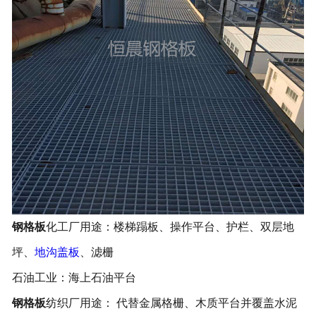
钢格板
化工厂用途：楼梯蹋板、操作平台、护栏、双层地
坪、
地沟盖板
、滤栅
石油工业：海上石油平台
钢格板
纺织厂用途： 代替金属格栅、木质平台并覆盖水泥