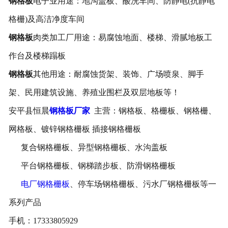
钢格板
电子业用途：地沟盖板、酸洗车间、防静电(抗静电
格栅)及高洁净度车间
钢格板
肉类加工厂用途：易腐蚀地面、楼梯、滑腻地板工
作台及楼梯蹋板
钢格板
其他用途：耐腐蚀货架、装饰、广场喷泉、脚手
架、民用建筑设施、养殖业围栏及双层地板等！
安平县恒晨
钢格板厂家
主营：钢格板、格栅板、钢格栅、
网格板、镀锌钢格栅板 插接钢格栅板
复合钢格栅板、异型钢格栅板、水沟盖板
平台钢格栅板、钢梯踏步板、防滑钢格栅板
电厂钢格栅板
、停车场钢格栅板、污水厂钢格栅板等一
系列产品
手机：17333805929