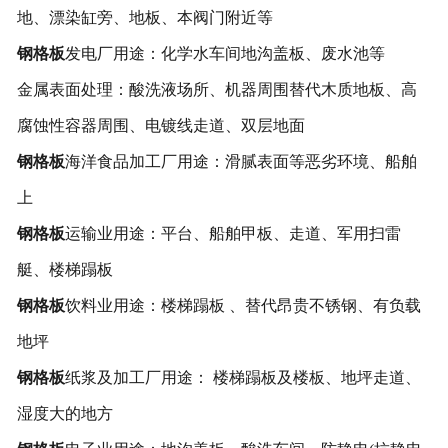
地、漂染缸旁、地板、本阀门附近等
钢格板
发电厂用途：化学水车间地沟盖板、废水池等
金属表面处理：酸洗液场所、机器周围替代木质地板、高
腐蚀性容器周围、电镀线走道、双层地面
钢格板
海洋食品加工厂用途：滑腻表面等恶劣环境、船舶
上
钢格板
运输业用途：平台、船舶甲板、走道、军用扫雷
艇、楼梯蹋板
钢格板
饮料业用途：楼梯蹋板 、替代昂贵不锈钢、有负载
地坪
钢格板
纸浆及加工厂用途： 楼梯蹋板及楼板、地坪走道、
湿度大的地方