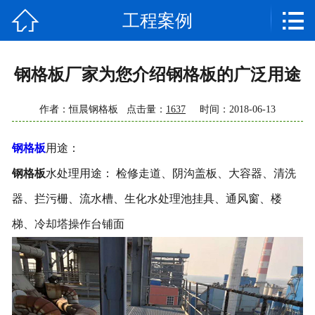


工程案例
网站首页

公司简介
钢格板厂家为您介绍钢格板的广泛用途
产品中心
作者：恒晨钢格板 点击量：
1637
时间：2018-06-13
新闻资讯
钢格板
用途：
技术支持
钢格板
水处理用途： 检修走道、阴沟盖板、大容器、清洗
工程案例
器、拦污栅、流水槽、生化水处理池挂具、通风窗、楼
梯、冷却塔操作台铺面
常见问题
企业相册
联系我们