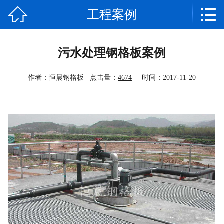


工程案例
网站首页

公司简介
污水处理钢格板案例
产品中心
作者：恒晨钢格板 点击量：
4674
时间：2017-11-20
新闻资讯
技术支持
工程案例
常见问题
企业相册
联系我们